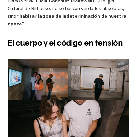
Como señala
Lucía Gonzalez Makowski
, Manager
Cultural de Bithouse, no se buscan verdades absolutas,
sino
“habitar la zona de indeterminación de nuestra
época”
.
El cuerpo y el código en tensión