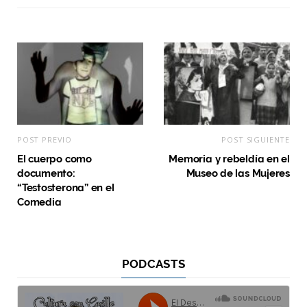
POST PREVIO
POST SIGUIENTE
El cuerpo como
Memoria y rebeldía en el
documento:
Museo de las Mujeres
“Testosterona” en el
Comedia
PODCASTS