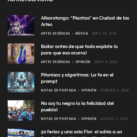
Alborotango: “Piantao” en Ciudad de las
Artes
ARTES ESCÉNICAS
MÚSICA
ABRIL 24, 2026
Bailar antes de que todo explote (o
para que eso ocurra)
ARTES ESCÉNICAS
OPINIÓN
MAYO 4, 2026
Pitonisas y algoritmos: La fe en el
prompt
NOTAS DE PORTADA
OPINIÓN
FEBRERO 2, 2026
No soy tu negro (o la felicidad del
pueblo)
NOTAS DE PORTADA
OPINIÓN
AGOSTO 3, 2026
50 ferias y una sola Flor: el adiós a un