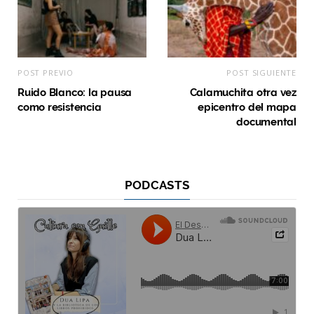
POST PREVIO
POST SIGUIENTE
Ruido Blanco: la pausa
Calamuchita otra vez
como resistencia
epicentro del mapa
documental
PODCASTS