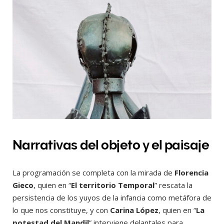
Narrativas del objeto y el paisaje
La programación se completa con la mirada de
Florencia
Gieco
, quien en “
El territorio Temporal
” rescata la
persistencia de los yuyos de la infancia como metáfora de
lo que nos constituye, y con
Carina López
, quien en “
La
potestad del Mandil
” interviene delantales para