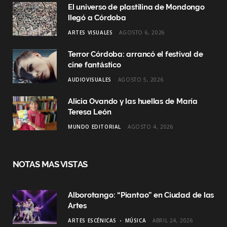
El universo de plastilina de Mondongo
llegó a Córdoba
ARTES VISUALES
AGOSTO 6, 2026
Terror Córdoba: arrancó el festival de
cine fantástico
AUDIOVISUALES
AGOSTO 5, 2026
Alicia Ovando y las huellas de María
Teresa León
MUNDO EDITORIAL
AGOSTO 4, 2026
NOTAS MAS VISTAS
Alborotango: “Piantao” en Ciudad de las
Artes
ARTES ESCÉNICAS
MÚSICA
ABRIL 24, 2026