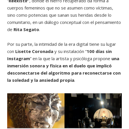
“
Reexistir
“, donde el hierro recuperado da forma a
cuerpos femeninos que no se asumen como víctimas,
sino como potencias que sanan sus heridas desde lo
comunitario, en un diálogo conceptual con el pensamiento
de
Rita Segato
.
Por su parte, la intimidad de la era digital tiene su lugar
con
Lisette Coronada
y su instalación “
100 días sin
Instagram
” en la que la artista y psicóloga propone
una
inmersión sonora y física en el duelo que implicó
desconectarse del algoritmo para reconectarse con
la soledad y la ansiedad propia
.