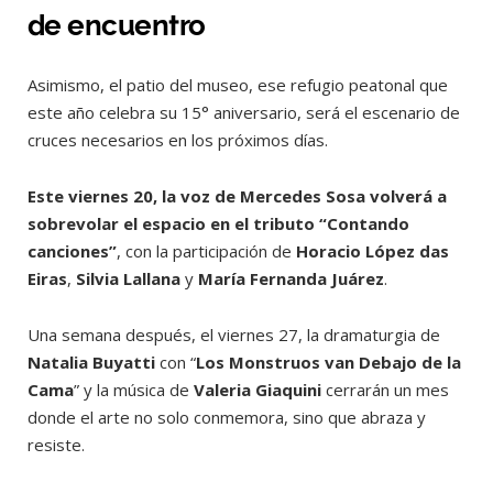
de encuentro
Asimismo, el patio del museo, ese refugio peatonal que
este año celebra su 15° aniversario, será el escenario de
cruces necesarios en los próximos días.
Este viernes 20, la voz de Mercedes Sosa volverá a
sobrevolar el espacio en el tributo “Contando
canciones”
, con la participación de
Horacio López das
Eiras
,
Silvia Lallana
y
María Fernanda Juárez
.
Una semana después, el viernes 27, la dramaturgia de
Natalia Buyatti
con “
Los Monstruos van Debajo de la
Cama
” y la música de
Valeria Giaquini
cerrarán un mes
donde el arte no solo conmemora, sino que abraza y
resiste.