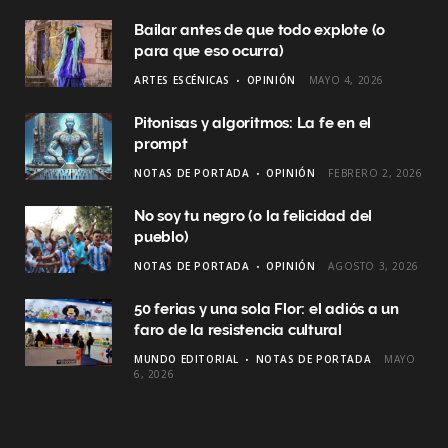
Bailar antes de que todo explote (o
para que eso ocurra)
ARTES ESCÉNICAS
OPINIÓN
MAYO 4, 2026
Pitonisas y algoritmos: La fe en el
prompt
NOTAS DE PORTADA
OPINIÓN
FEBRERO 2, 2026
No soy tu negro (o la felicidad del
pueblo)
NOTAS DE PORTADA
OPINIÓN
AGOSTO 3, 2026
50 ferias y una sola Flor: el adiós a un
faro de la resistencia cultural
MUNDO EDITORIAL
NOTAS DE PORTADA
MAYO
6, 2026