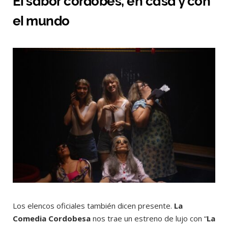
El sabor cordobés, en casa y con
el mundo
Los elencos oficiales también dicen presente.
La
Comedia Cordobesa
nos trae un estreno de lujo con “
La