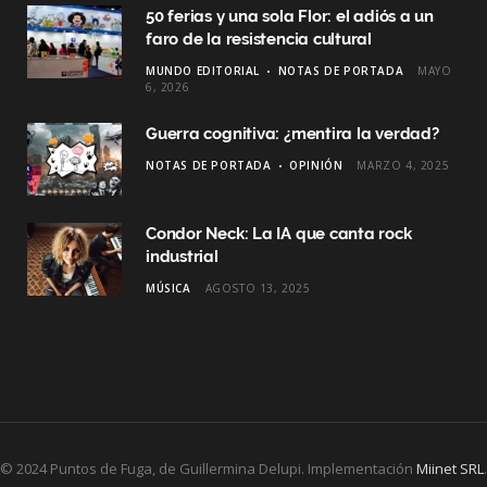
50 ferias y una sola Flor: el adiós a un
faro de la resistencia cultural
MUNDO EDITORIAL
NOTAS DE PORTADA
MAYO
6, 2026
Guerra cognitiva: ¿mentira la verdad?
NOTAS DE PORTADA
OPINIÓN
MARZO 4, 2025
Condor Neck: La IA que canta rock
industrial
MÚSICA
AGOSTO 13, 2025
© 2024 Puntos de Fuga, de Guillermina Delupi. Implementación
Miinet SRL
.