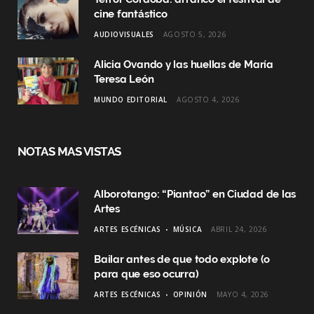
cine fantástico
AUDIOVISUALES
AGOSTO 5, 2026
Alicia Ovando y las huellas de María
Teresa León
MUNDO EDITORIAL
AGOSTO 4, 2026
NOTAS MAS VISTAS
Alborotango: “Piantao” en Ciudad de las
Artes
ARTES ESCÉNICAS
MÚSICA
ABRIL 24, 2026
Bailar antes de que todo explote (o
para que eso ocurra)
ARTES ESCÉNICAS
OPINIÓN
MAYO 4, 2026