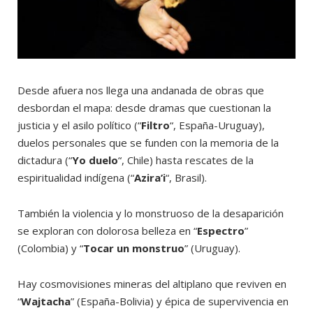
Desde afuera nos llega una andanada de obras que
desbordan el mapa: desde dramas que cuestionan la
justicia y el asilo político (“
Filtro
“, España-Uruguay),
duelos personales que se funden con la memoria de la
dictadura (“
Yo duelo
“, Chile) hasta rescates de la
espiritualidad indígena (“
Azira’i
“, Brasil).
También la violencia y lo monstruoso de la desaparición
se exploran con dolorosa belleza en “
Espectro
”
(Colombia) y “
Tocar un monstruo
” (Uruguay).
Hay cosmovisiones mineras del altiplano que reviven en
“
Wajtacha
” (España-Bolivia) y épica de supervivencia en