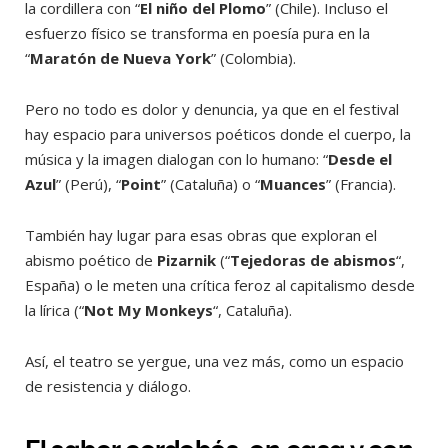
la cordillera con “
El niño del Plomo
” (Chile). Incluso el
esfuerzo físico se transforma en poesía pura en la
“
Maratón de Nueva York
” (Colombia).
Pero no todo es dolor y denuncia, ya que en el festival
hay espacio para universos poéticos donde el cuerpo, la
música y la imagen dialogan con lo humano: “
Desde el
Azul
” (Perú), “
Point
” (Cataluña) o “
Muances
” (Francia).
También hay lugar para esas obras que exploran el
abismo poético de
Pizarnik
(“
Tejedoras de abismos
“,
España) o le meten una crítica feroz al capitalismo desde
la lírica (“
Not My Monkeys
“, Cataluña).
Así, el teatro se yergue, una vez más, como un espacio
de resistencia y diálogo.