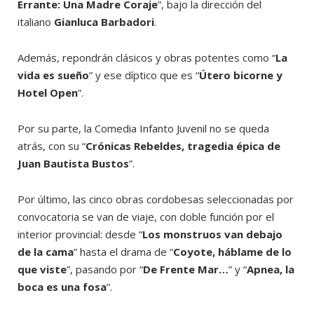
Errante: Una Madre Coraje
”, bajo la dirección del
italiano
Gianluca Barbadori
.
Además, repondrán clásicos y obras potentes como “
La
vida es sueño
” y ese díptico que es “
Útero bicorne y
Hotel Open
”.
Por su parte, la Comedia Infanto Juvenil no se queda
atrás, con su “
Crónicas Rebeldes, tragedia épica de
Juan Bautista Bustos
”.
Por último, las cinco obras cordobesas seleccionadas por
convocatoria se van de viaje, con doble función por el
interior provincial: desde “
Los monstruos van debajo
de la cama
” hasta el drama de “
Coyote, háblame de lo
que viste
”, pasando por “
De Frente Mar…
” y “
Apnea, la
boca es una fosa
”.