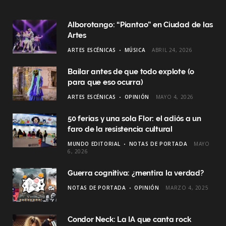
Alborotango: “Piantao” en Ciudad de las
Artes
ARTES ESCÉNICAS
MÚSICA
ABRIL 24, 2026
Bailar antes de que todo explote (o
para que eso ocurra)
ARTES ESCÉNICAS
OPINIÓN
MAYO 4, 2026
50 ferias y una sola Flor: el adiós a un
faro de la resistencia cultural
MUNDO EDITORIAL
NOTAS DE PORTADA
MAYO
6, 2026
Guerra cognitiva: ¿mentira la verdad?
NOTAS DE PORTADA
OPINIÓN
MARZO 4, 2025
Condor Neck: La IA que canta rock