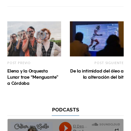
POST PREVIO
POST SIGUIENTE
Elena y la Orquesta
De la intimidad del óleo a
Lunar trae “Menguante”
la alteración del bit
a Córdoba
PODCASTS