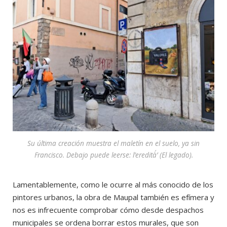
Su última creación muestra el maletín en el suelo, ya sin
Francisco. Debajo puede leerse: l’eredità´’ (El legado).
Lamentablemente, como le ocurre al más conocido de los
pintores urbanos, la obra de Maupal también es efímera y
nos es infrecuente comprobar cómo desde despachos
municipales se ordena borrar estos murales, que son