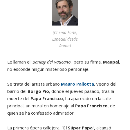
(
Chema Forte,
Especial desde
Roma
)
Le llaman el ‘
Banksy del Vaticano
‘, pero su firma,
Maupal
,
no esconde ningún misterioso personaje.
Se trata del artista urbano
Mauro Pallotta
, vecino del
barrio del
Borgo Pío
, donde el jueves pasado, tras la
muerte del
Papa Francisco
, ha aparecido en la calle
principal, un mural en homenaje al
Papa Francisco
, de
quien se ha confesado admirador.
La primera ópera callejera, “
El Súper Papa
“, alcanzó