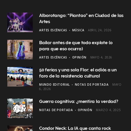
Alborotango: “Piantao” en Ciudad de las
Artes
ARTES ESCÉNICAS
MÚSICA
ABRIL 24, 2026
Bailar antes de que todo explote (o
para que eso ocurra)
ARTES ESCÉNICAS
OPINIÓN
MAYO 4, 2026
50 ferias y una sola Flor: el adiós a un
faro de la resistencia cultural
MUNDO EDITORIAL
NOTAS DE PORTADA
MAYO
6, 2026
Guerra cognitiva: ¿mentira la verdad?
NOTAS DE PORTADA
OPINIÓN
MARZO 4, 2025
Condor Neck: La IA que canta rock