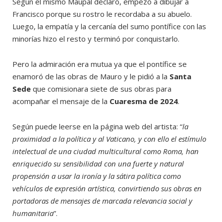
Según el mismo Maupal declaró, empezó a dibujar a
Francisco porque su rostro le recordaba a su abuelo.
Luego, la empatía y la cercanía del sumo pontífice con las
minorías hizo el resto y terminó por conquistarlo.
Pero la admiración era mutua ya que el pontífice se
enamoró de las obras de Mauro y le pidió a la
Santa
Sede
que comisionara siete de sus obras para
acompañar el mensaje de la
Cuaresma de 2024
.
Según puede leerse en la página web del artista: “
la
proximidad a la política y al Vaticano, y con ello el estímulo
intelectual de una ciudad multicultural como Roma, han
enriquecido su sensibilidad con una fuerte y natural
propensión a usar la ironía y la sátira política como
vehículos de expresión artística, convirtiendo sus obras en
portadoras de mensajes de marcada relevancia social y
humanitaria
”.