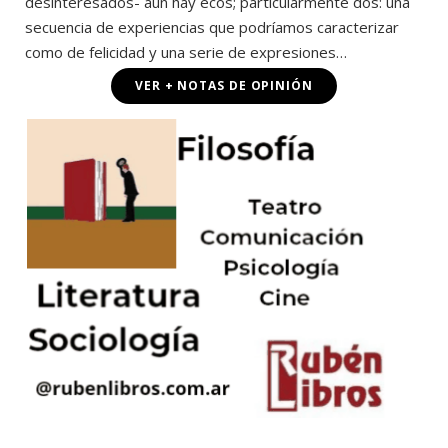
desinteresados- aún hay ecos; particularmente dos: una
secuencia de experiencias que podríamos caracterizar
como de felicidad y una serie de expresiones…
VER + NOTAS DE OPINIÓN