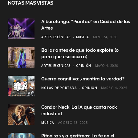
NOTAS MAS VISTAS
Alborotango: “Piantao” en Ciudad de las
Artes
ARTES ESCÉNICAS
MÚSICA
ABRIL 24, 2026
Bailar antes de que todo explote (o
para que eso ocurra)
ARTES ESCÉNICAS
OPINIÓN
MAYO 4, 2026
Guerra cognitiva: ¿mentira la verdad?
NOTAS DE PORTADA
OPINIÓN
MARZO 4, 2025
Condor Neck: La IA que canta rock
industrial
MÚSICA
AGOSTO 13, 2025
Pitonisas y algoritmos: La fe en el