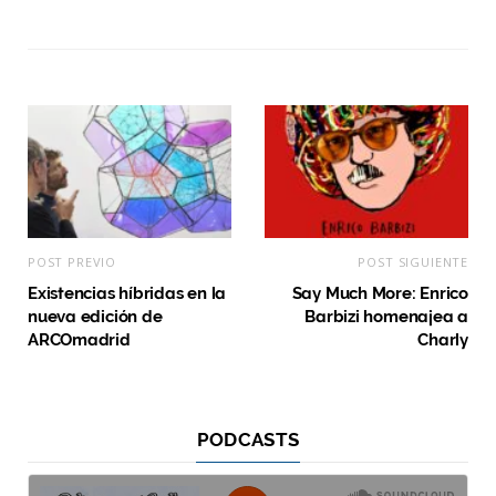
POST PREVIO
POST SIGUIENTE
Existencias híbridas en la
Say Much More: Enrico
nueva edición de
Barbizi homenajea a
ARCOmadrid
Charly
PODCASTS