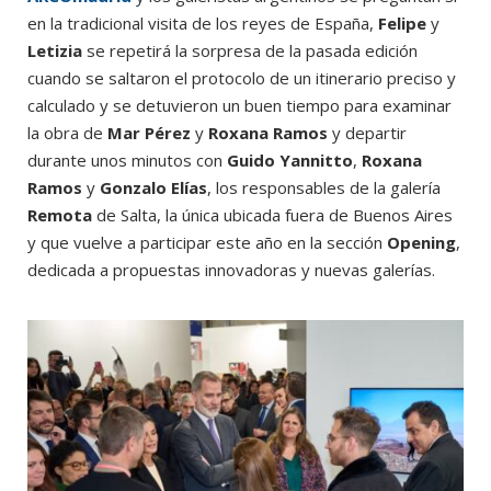
en la tradicional visita de los reyes de España,
Felipe
y
Letizia
se repetirá la sorpresa de la pasada edición
cuando se saltaron el protocolo de un itinerario preciso y
calculado y se detuvieron un buen tiempo para examinar
la obra de
Mar Pérez
y
Roxana Ramos
y departir
durante unos minutos con
Guido Yannitto
,
Roxana
Ramos
y
Gonzalo Elías
, los responsables de la galería
Remota
de Salta, la única ubicada fuera de Buenos Aires
y que vuelve a participar este año en la sección
Opening
,
dedicada a propuestas innovadoras y nuevas galerías.