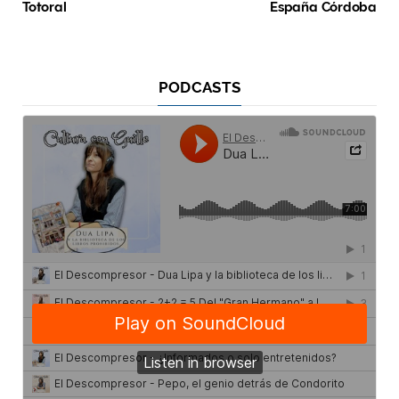
Totoral
España Córdoba
PODCASTS