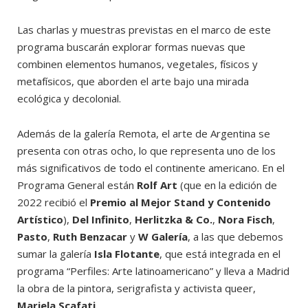
Las charlas y muestras previstas en el marco de este
programa buscarán explorar formas nuevas que
combinen elementos humanos, vegetales, físicos y
metafísicos, que aborden el arte bajo una mirada
ecológica y decolonial.
Además de la galería Remota, el arte de Argentina se
presenta con otras ocho, lo que representa uno de los
más significativos de todo el continente americano. En el
Programa General están
Rolf Art
(que en la edición de
2022 recibió el
Premio al Mejor Stand y Contenido
Artístico
),
Del Infinito
,
Herlitzka & Co.
,
Nora Fisch
,
Pasto
,
Ruth Benzacar
y
W Galería
, a las que debemos
sumar la galería
Isla Flotante
, que está integrada en el
programa “Perfiles: Arte latinoamericano” y lleva a Madrid
la obra de la pintora, serigrafista y activista queer,
Mariela Scafati
.