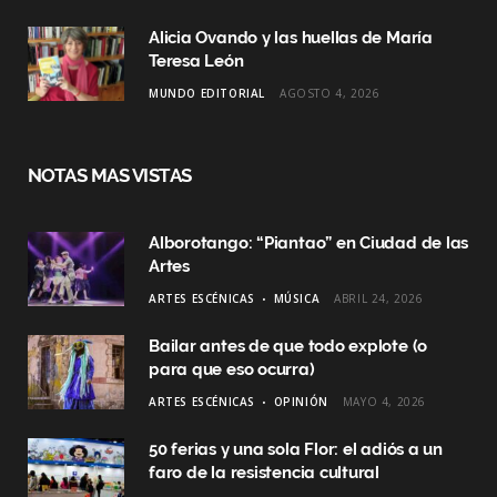
Alicia Ovando y las huellas de María
Teresa León
MUNDO EDITORIAL
AGOSTO 4, 2026
NOTAS MAS VISTAS
Alborotango: “Piantao” en Ciudad de las
Artes
ARTES ESCÉNICAS
MÚSICA
ABRIL 24, 2026
Bailar antes de que todo explote (o
para que eso ocurra)
ARTES ESCÉNICAS
OPINIÓN
MAYO 4, 2026
50 ferias y una sola Flor: el adiós a un
faro de la resistencia cultural