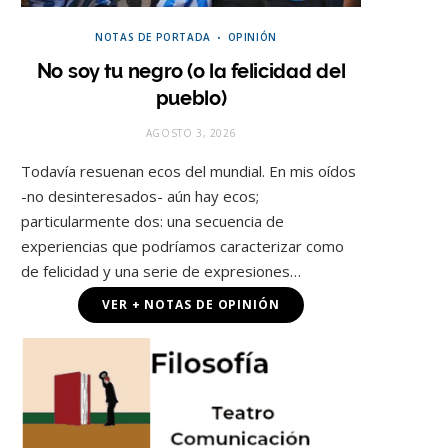
NOTAS DE PORTADA
OPINIÓN
No soy tu negro (o la felicidad del
pueblo)
AGOSTO 3, 2026
Todavía resuenan ecos del mundial. En mis oídos
-no desinteresados- aún hay ecos;
particularmente dos: una secuencia de
experiencias que podríamos caracterizar como
de felicidad y una serie de expresiones…
VER + NOTAS DE OPINIÓN