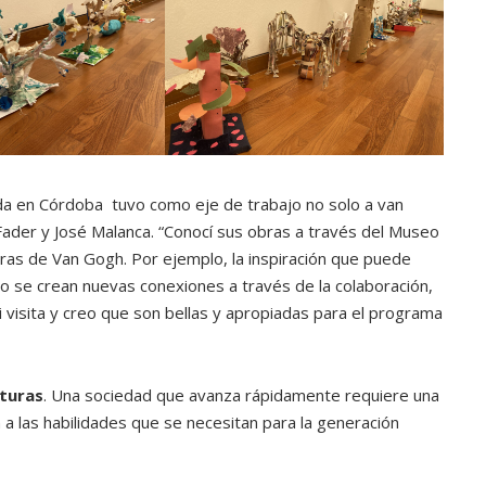
tida en Córdoba tuvo como eje de trabajo no solo a van
Fader y José Malanca. “Conocí sus obras a través del Museo
obras de Van Gogh. Por ejemplo, la inspiración que puede
o se crean nuevas conexiones a través de la colaboración,
 visita y creo que son bellas y apropiadas para el programa
uturas
. Una sociedad que avanza rápidamente requiere una
 las habilidades que se necesitan para la generación