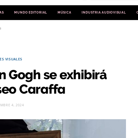
AS
MUNDO EDITORIAL
MÚSICA
INDUSTRIA AUDIOVISUAL
fa
ES VISUALES
n Gogh se exhibirá
seo Caraffa
EMBRE 4, 2024