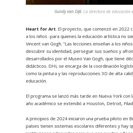
Gundy van Dijk
. La directora de educación 
Heart for Art
. El proyecto, que comenzó en 2022 
a los niños -para quienes la educación artística no si
Vincent van Gogh. “Las lecciones enseñan a los niños
descubrir su identidad, perseguir sus sueños y afron
desarrollados por el Museo Van Gogh, que tiene déca
didácticos. DHL se encarga de la coordinación logísti
como la pintura y las reproducciones 3D de alta cali
educación.
El programa se lanzó más tarde en Nueva York con 
año académico se extendió a Houston, Detroit, Filad
A principios de 2024 iniciaron una prueba piloto en 
países tienen sistemas escolares diferentes y hay 