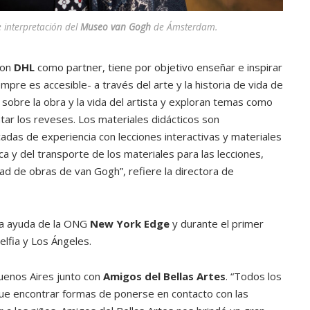
e interpretación del
Museo van Gogh
de Ámsterdam.
con
DHL
como partner, tiene por objetivo enseñar e inspirar
empre es accesible- a través del arte y la historia de vida de
 sobre la obra y la vida del artista y exploran temas como
tar los reveses. Los materiales didácticos son
das de experiencia con lecciones interactivas y materiales
ca y del transporte de los materiales para las lecciones,
dad de obras de van Gogh”, refiere la directora de
la ayuda de la ONG
New York Edge
y durante el primer
elfia y Los Ángeles.
Buenos Aires junto con
Amigos del Bellas Artes
. “Todos los
que encontrar formas de ponerse en contacto con las