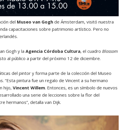
ación del
Museo van Gogh
de Ámsterdam, visitó nuestra
inda capacitaciones sobre patrimonio artístico. Pero no
neerlandés.
van Gogh y la
Agencia Córdoba Cultura
, el cuadro
Blossom
to al público a partir del próximo 12 de diciembre.
ticas del pintor y forma parte de la colección del Museo
s. “Esta pintura fue un regalo de Vincent a su hermano
n hijo,
Vincent Willem
. Entonces, es un símbolo de nuevos
arrollado una serie de lecciones sobre la flor del
re hermanos”, detalla van Dijk.