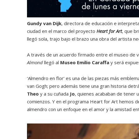
Gundy van Dijk
, directora de educación e interpret
ciudad en el marco del proyecto
Heart for Art
, que br
llegó sola, trajo bajo el brazo una obra del artista 
A través de un acuerdo firmado entre el museo de 
Almond
llegó al
Museo Emilio Caraffa
y será expues
‘Almendro en flor’ es una de las piezas más emblemá
van Gogh; pero además tiene una gran historia detrá
Theo
y a su cuñada
Jo
, quienes acababan de tener u
comienzos. Y en el programa Heart for Art hemos des
almendro con un enfoque en el amor y la amistad ent