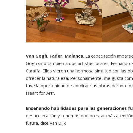
Van Gogh, Fader, Malanca
. La capacitación impar
Gogh sino también a dos artistas locales: Fernando 
Caraffa. Ellos vieron una hermosa similitud con las 
ofrecer la naturaleza. Personalmente, me gusta cóm
tuve la oportunidad de admirar sus obras durante mi
Heart for Art”.
Enseñando habilidades para las generaciones f
desaceleración y tenemos que prestar más atención a
futura, dice van Dijk.