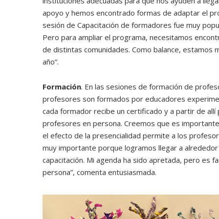
instituciones adecuadas para que nos ayuden a llegar
apoyo y hemos encontrado formas de adaptar el prog
sesión de Capacitación de formadores fue muy popula
Pero para ampliar el programa, necesitamos encont
de distintas comunidades. Como balance, estamos m
año”.
Formación
. En las sesiones de formación de profeso
profesores son formados por educadores experime
cada formador recibe un certificado y a partir de allí
profesores en persona. Creemos que es importante 
el efecto de la presencialidad permite a los profesor
muy importante porque logramos llegar a alrededor
capacitación. Mi agenda ha sido apretada, pero es 
persona”, comenta entusiasmada.