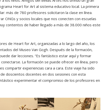
 a los niños. Amigos del Bellas Artes nos brindó un gran
rama Heart for Art al sistema educativo local. La primera
r: más de 780 profesores solicitaron la clase en línea.
rar ONGs y socios locales que nos conecten con escuelas
uy contentos de haber llegado a más de 38.000 niños este
res de Heart for Art, organizadas a lo largo del año, los
ntados del Museo Van Gogh. Después de la formación,
 puede dar lecciones. “Es fantástico estar aquí y formar
conectarse. La formación se puede ofrecer en línea, pero
es compartir experiencias cara a cara. Este viaje ha sido
 de doscientos docentes en dos sesiones con esta
fantástico experimentar el compromiso de los profesores en