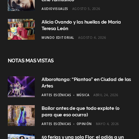
AUDIOVISUALES
AGOSTO 5, 2026
Alicia Ovando y las huellas de María
Teresa León
MUNDO EDITORIAL
AGOSTO 4, 2026
NOTAS MAS VISTAS
Alborotango: “Piantao” en Ciudad de las
Artes
ARTES ESCÉNICAS
MÚSICA
ABRIL 24, 2026
Bailar antes de que todo explote (o
para que eso ocurra)
ARTES ESCÉNICAS
OPINIÓN
MAYO 4, 2026
50 ferias y una sola Flor: el adiós a un