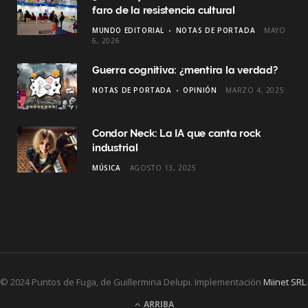
faro de la resistencia cultural
MUNDO EDITORIAL
NOTAS DE PORTADA
MAYO
6, 2026
Guerra cognitiva: ¿mentira la verdad?
NOTAS DE PORTADA
OPINIÓN
MARZO 4, 2025
Condor Neck: La IA que canta rock
industrial
MÚSICA
AGOSTO 13, 2025
© 2024 Puntos de Fuga, de Guillermina Delupi. Implementación
Miinet SRL
.
ARRIBA