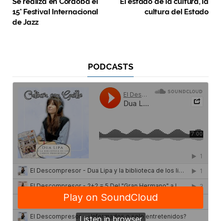
Se realiza en Córdoba el
El estado de la cultura, la
15° Festival Internacional
cultura del Estado
de Jazz
PODCASTS