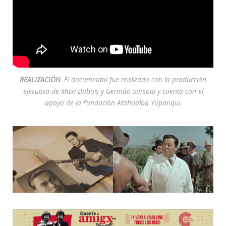
REALIZACIÓN
. El documental fue realizado con la producción
ejecutiva de Maxi Dubois y Germán Sarsotti y cuenta con el
apoyo de la Fundación Atahualpa Yupanqui.