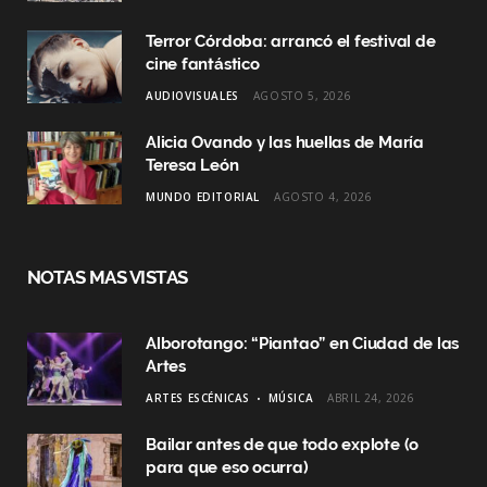
Terror Córdoba: arrancó el festival de
cine fantástico
AUDIOVISUALES
AGOSTO 5, 2026
Alicia Ovando y las huellas de María
Teresa León
MUNDO EDITORIAL
AGOSTO 4, 2026
NOTAS MAS VISTAS
Alborotango: “Piantao” en Ciudad de las
Artes
ARTES ESCÉNICAS
MÚSICA
ABRIL 24, 2026
Bailar antes de que todo explote (o
para que eso ocurra)