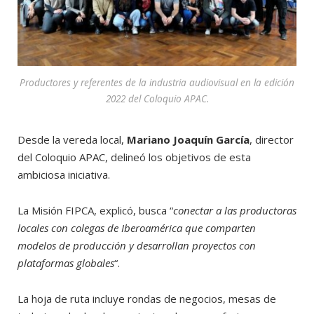
Productores y referentes de la industria audiovisual en la edición
2022 del Coloquio APAC.
Desde la vereda local,
Mariano Joaquín García
, director
del Coloquio APAC, delineó los objetivos de esta
ambiciosa iniciativa.
La Misión FIPCA, explicó, busca “
conectar a las productoras
locales con colegas de Iberoamérica que comparten
modelos de producción y desarrollan proyectos con
plataformas globales
“.
La hoja de ruta incluye rondas de negocios, mesas de