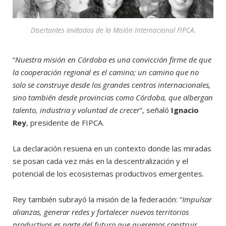
Disertantes invitados de la Misión Internacional FIPCA.
“
Nuestra misión en Córdoba es una convicción firme de que
la cooperación regional es el camino; un camino que no
solo se construye desde los grandes centros internacionales,
sino también desde provincias como Córdoba, que albergan
talento, industria y voluntad de crecer
”, señaló
Ignacio
Rey
, presidente de FIPCA.
La declaración resuena en un contexto donde las miradas
se posan cada vez más en la descentralización y el
potencial de los ecosistemas productivos emergentes.
Rey también subrayó la misión de la federación: “
Impulsar
alianzas, generar redes y fortalecer nuevos territorios
productivos es parte del futuro que queremos construir