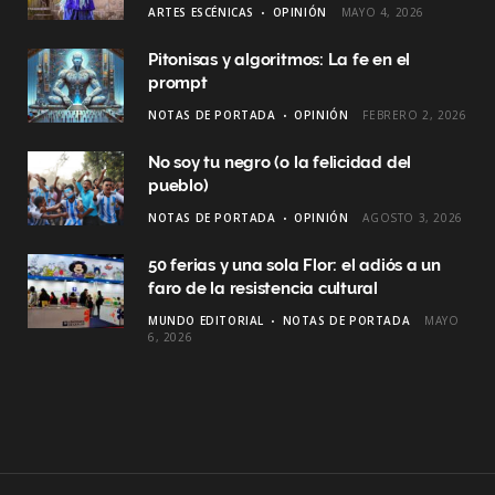
ARTES ESCÉNICAS
OPINIÓN
MAYO 4, 2026
Pitonisas y algoritmos: La fe en el
prompt
NOTAS DE PORTADA
OPINIÓN
FEBRERO 2, 2026
No soy tu negro (o la felicidad del
pueblo)
NOTAS DE PORTADA
OPINIÓN
AGOSTO 3, 2026
50 ferias y una sola Flor: el adiós a un
faro de la resistencia cultural
MUNDO EDITORIAL
NOTAS DE PORTADA
MAYO
6, 2026