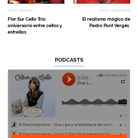
POST PREVIO
POST SIGUIENTE
Flor Sur Cello Trío:
El realismo mágico de
aniversario entre cellos y
Pedro Pont Vergés
estrellas
PODCASTS