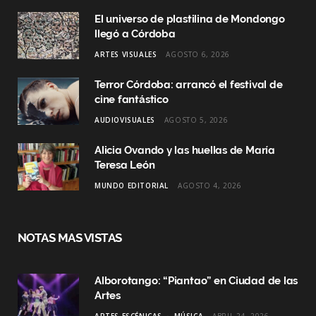
El universo de plastilina de Mondongo
llegó a Córdoba
ARTES VISUALES
AGOSTO 6, 2026
Terror Córdoba: arrancó el festival de
cine fantástico
AUDIOVISUALES
AGOSTO 5, 2026
Alicia Ovando y las huellas de María
Teresa León
MUNDO EDITORIAL
AGOSTO 4, 2026
NOTAS MAS VISTAS
Alborotango: “Piantao” en Ciudad de las
Artes
ARTES ESCÉNICAS
MÚSICA
ABRIL 24, 2026