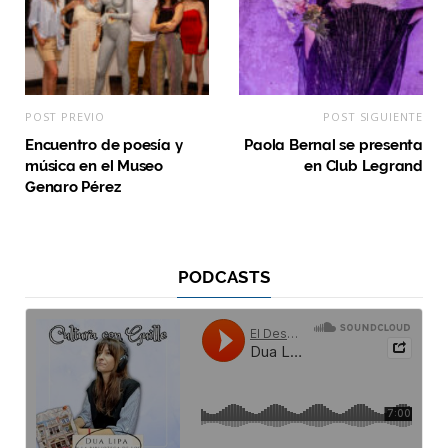
POST PREVIO
POST SIGUIENTE
Encuentro de poesía y
Paola Bernal se presenta
música en el Museo
en Club Legrand
Genaro Pérez
PODCASTS