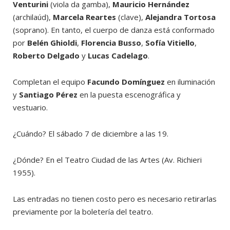
Venturini
(viola da gamba),
Mauricio Hernández
(archilaúd),
Marcela Reartes
(clave),
Alejandra Tortosa
(soprano). En tanto, el cuerpo de danza está conformado
por
Belén Ghioldi
,
Florencia Busso
,
Sofía Vitiello
,
Roberto Delgado
y
Lucas Cadelago
.
Completan el equipo
Facundo Domínguez
en iluminación
y
Santiago Pérez
en la puesta escenográfica y
vestuario.
¿Cuándo? El sábado 7 de diciembre a las 19.
¿Dónde? En el Teatro Ciudad de las Artes (Av. Richieri
1955).
Las entradas no tienen costo pero es necesario retirarlas
previamente por la boletería del teatro.