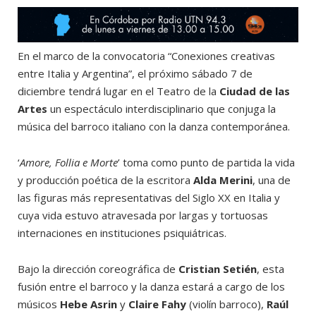
En el marco de la convocatoria “Conexiones creativas
entre Italia y Argentina”, el próximo sábado 7 de
diciembre tendrá lugar en el Teatro de la
Ciudad de las
Artes
un espectáculo interdisciplinario que conjuga la
música del barroco italiano con la danza contemporánea.
‘
Amore, Follia e Morte
’ toma como punto de partida la vida
y producción poética de la escritora
Alda Merini
, una de
las figuras más representativas del Siglo XX en Italia y
cuya vida estuvo atravesada por largas y tortuosas
internaciones en instituciones psiquiátricas.
Bajo la dirección coreográfica de
Cristian Setién
, esta
fusión entre el barroco y la danza estará a cargo de los
músicos
Hebe Asrin
y
Claire Fahy
(violín barroco),
Raúl