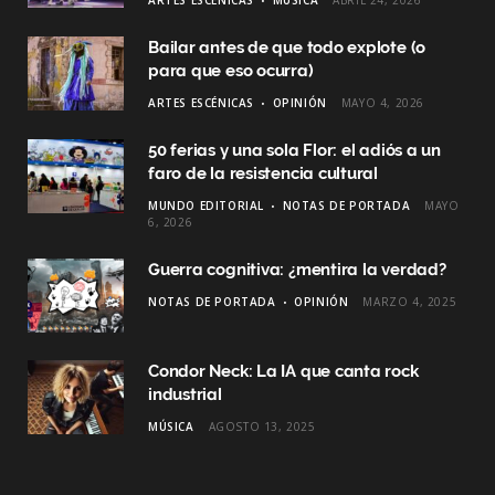
Bailar antes de que todo explote (o
para que eso ocurra)
ARTES ESCÉNICAS
OPINIÓN
MAYO 4, 2026
50 ferias y una sola Flor: el adiós a un
faro de la resistencia cultural
MUNDO EDITORIAL
NOTAS DE PORTADA
MAYO
6, 2026
Guerra cognitiva: ¿mentira la verdad?
NOTAS DE PORTADA
OPINIÓN
MARZO 4, 2025
Condor Neck: La IA que canta rock
industrial
MÚSICA
AGOSTO 13, 2025